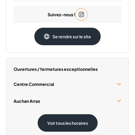
Lundi
09:30 - 20:00
Suivez-nous !
Mardi
09:30 - 20:00
Mercredi
09:30 - 20:00
Vendredi
09:30 - 20:00
Se rendre sur le site
Samedi
09:30 - 20:00
Dimanche
Fermé
Ouvertures / fermetures exceptionnelles
Centre Commercial
Samedi 15 Août
09:30 - 18:30
Auchan Arras
Samedi 15 Août
08:30 - 19:00
Voir tous les horaires