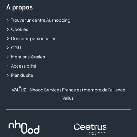
À propos
Trouver un centre Aushopping
Cookies
Données personnelles
CGU
Mentions légales
Accessibilité
Plan du site
Nhood Services France est membre de l'alliance
Valiuz
.