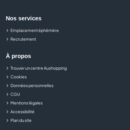
Nos services
Emplacement éphémère
Recrutement
À propos
Trouver un centre Aushopping
Cookies
Données personnelles
CGU
Mentions légales
Accessibilité
Plan du site