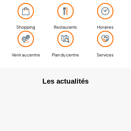
Shopping
Restaurants
Horaires
Venir au centre
Plan du centre
Services
Les actualités