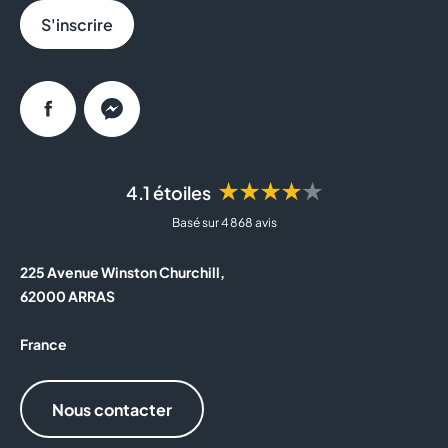
S'inscrire
Facebook
Messenger
★★★★★
4.1 étoiles
Basé sur 4 868 avis
225 Avenue Winston Churchill,
62000 ARRAS
France
Nous contacter