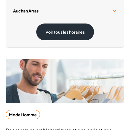
Samedi 15 Août
09:30 - 18:30
Auchan Arras
Samedi 15 Août
08:30 - 19:00
Voir tous les horaires
Mode Homme