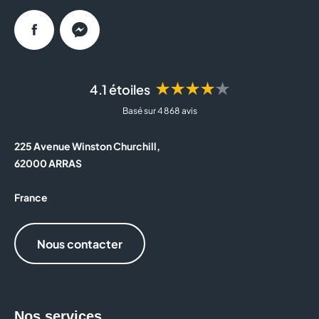
Facebook
Messenger
★★★★★
4.1 étoiles
Basé sur 4 868 avis
225 Avenue Winston Churchill,
62000 ARRAS
France
Nous contacter
Nos services