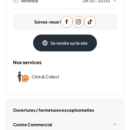
Vendredi
09:30 - 20:00
Lundi
09:30 - 20:00
Suivez-nous !
Mardi
09:30 - 20:00
Mercredi
09:30 - 20:00
Jeudi
09:30 - 20:00
Se rendre sur le site
Samedi
09:30 - 20:00
Dimanche
Fermé
Nos services
Click & Collect
Ouvertures / fermetures exceptionnelles
Centre Commercial