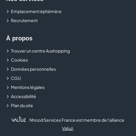
Emplacement éphémère
Recrutement
À propos
Trouver un centre Aushopping
Cookies
Données personnelles
CGU
Mentions légales
Accessibilité
Plan du site
Nhood Services France est membre de l'alliance
Valiuz
.