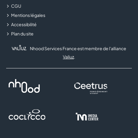
CGU
Mentions légales
Accessibilité
Plan du site
Nhood Services France est membre de l'alliance
Valiuz
.