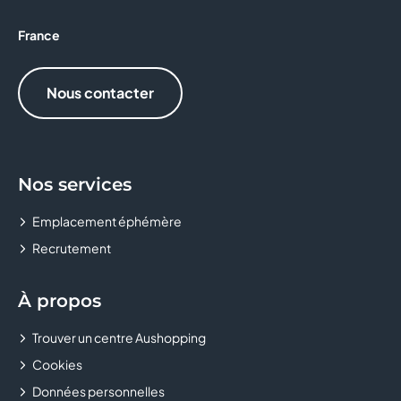
PEGGY SAGE
France
POINT SERVICES
Nous contacter
TAPE À L'OEIL
TOSCANE
Nos services
Emplacement éphémère
Recrutement
À propos
Trouver un centre Aushopping
Cookies
Données personnelles