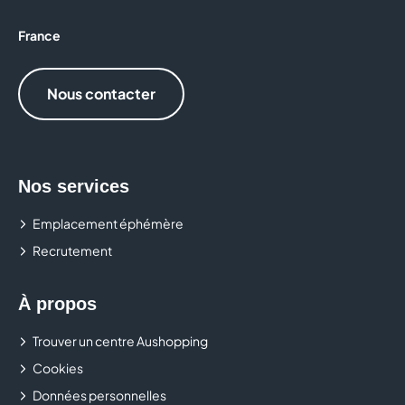
PEGGY SAGE
France
POINT SERVICES
Nous contacter
TAPE À L'OEIL
TOSCANE
Nos services
Emplacement éphémère
Recrutement
À propos
Trouver un centre Aushopping
Cookies
Données personnelles