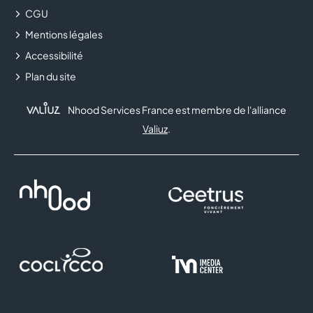
CGU
Mentions légales
Accessibilité
Plan du site
Nhood Services France est membre de l'alliance
Valiuz
.