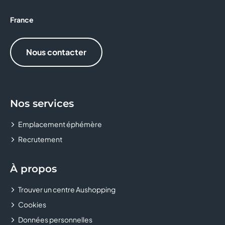
PEGGY SAGE
France
POINT SERVICES
Nous contacter
TAPE À L'OEIL
TOSCANE
Nos services
Emplacement éphémère
Recrutement
À propos
Trouver un centre Aushopping
Cookies
Données personnelles