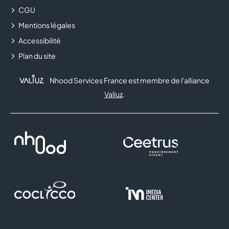
CGU
Mentions légales
Accessibilité
Plan du site
Nhood Services France est membre de l'alliance
Valiuz
.